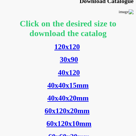
Download Catalogue
Click on the desired size to
download the catalog
120x120
30x90
40x120
40x40x15mm
40x40x20mm
60x120x20mm
60x120x10mm