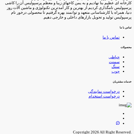
کارخانه ای عظیم بنا نهادیم و به یمن کاخهای زیبا و معظم پرسپولیس آن را کاشی
پرسپولیس نامگذاری کردیم.از بهترین و کار آمدترین تکنولوژی و ماشین آلات روز
دنیا، همراه با کارشناسانی متعهد و توانمند بهره گرفتیم تا محصولی درخور نام
پرسپولیس تولید و تحویل بازارهای داخلی و خارجی دهیم.
تماس با ما
تماس با ما
محصولات
حیاطی
سمنت
سنگ
چوب
خدمات مشتریان
درخواست نمایندگی
درخواست استخدام
.Copyright 2026 All Right Reserved