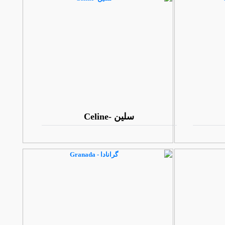
سلین -Celine