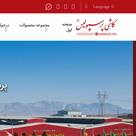
Language
فارسی
صفحه
مجموعه محصولات
درخوا
English
اول
العربیه