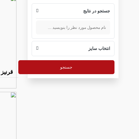
جستجو در نتایج
انتخاب سایز
جستجو
قرنیز آریزونا