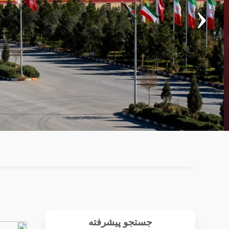
‹
جستجو پیشرفته