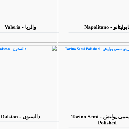
پولیتانو - Napolitano
والریا - Valeria
تورینو سمی پولیش - Torino Semi
دالستون - Dalston
Polished