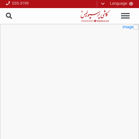
035-3199
Language
فارسی
English
العربیه