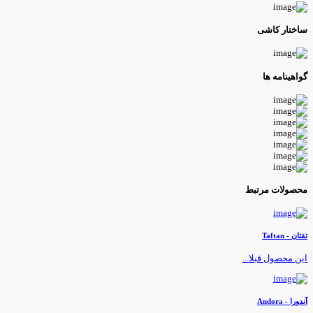
اختار کاشی
واهینامه ها
حصولات مرتبط
فتان - Taftan
ین محصول قبلا...
ندورا - Andora