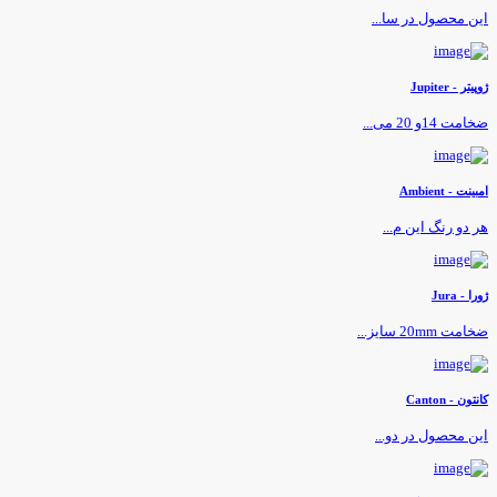
ین محصول در سا...
وپیتر - Jupiter
خامت 14و 20 می...
مبینت - Ambient
ر دو رنگ این م...
ورا - Jura
خامت 20mm سایز...
انتون - Canton
ین محصول در دو...