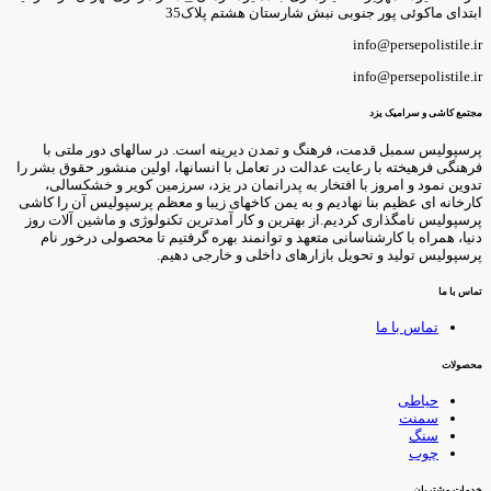
بتدای ماکوئی پور جنوبی نبش شارستان هشتم پلاک35
info@persepolistile.i
info@persepolistile.i
جتمع کاشی و سرامیک یزد
رسپولیس سمبل قدمت، فرهنگ و تمدن دیرینه است. در سالهای دور ملتی با
رهنگی فرهیخته با رعایت عدالت در تعامل با انسانها، اولین منشور حقوق بشر را
دوین نمود و امروز با افتخار به پدرانمان در یزد، سرزمین کویر و خشکسالی،
ارخانه ای عظیم بنا نهادیم و به یمن کاخهای زیبا و معظم پرسپولیس آن را کاشی
رسپولیس نامگذاری کردیم.از بهترین و کار آمدترین تکنولوژی و ماشین آلات روز
نیا، همراه با کارشناسانی متعهد و توانمند بهره گرفتیم تا محصولی درخور نام
رسپولیس تولید و تحویل بازارهای داخلی و خارجی دهیم.
ماس با ما
تماس با ما
حصولات
حیاطی
سمنت
سنگ
چوب
دمات مشتریان