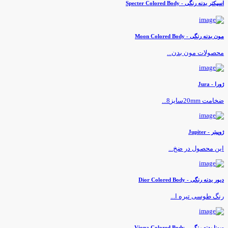
سپکتر بدنه رنگی - Specter Colored Body
ون بدنه رنگی - Moon Colored Body
حصولات مون بدن...
ورا - Jura
خامت 20mmسایز8...
وپیتر - Jupiter
ین محصول در ضخ...
یور بدنه رنگی - Dior Colored Body
نگ طوسی تیره ا...
یونا بدنه رنگی - Viona Colored Body