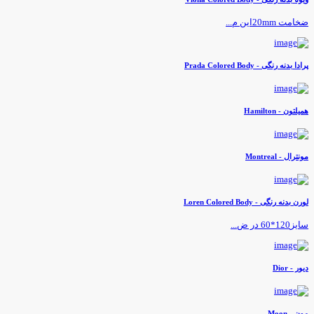
خامت 20mmاین م...
رادا بدنه رنگی - Prada Colored Body
میلتون - Hamilton
ونترال - Montreal
ورن بدنه رنگی - Loren Colored Body
یز120*60 در ض...
یور - Dior
ون - Moon