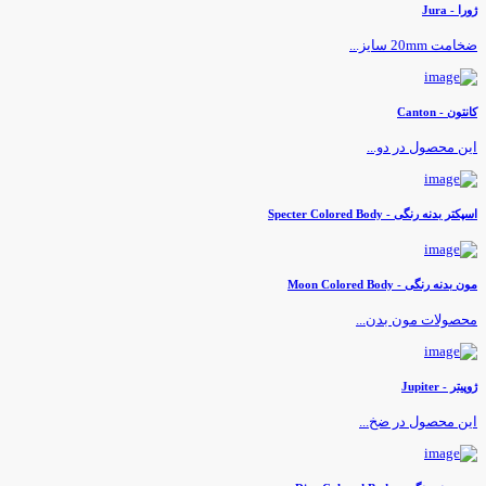
ورا - Jura
خامت 20mm سایز...
انتون - Canton
ین محصول در دو...
سپکتر بدنه رنگی - Specter Colored Body
ون بدنه رنگی - Moon Colored Body
حصولات مون بدن...
وپیتر - Jupiter
ین محصول در ضخ...