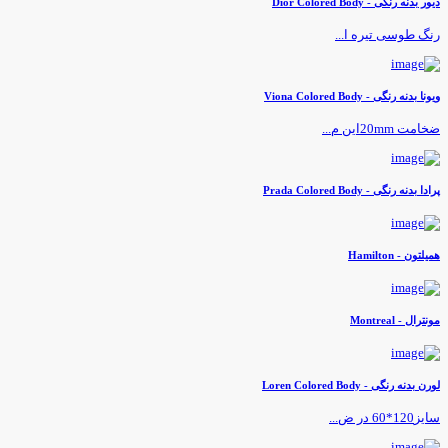
یور بدنه رنگی - Dior Colored Body
نگ طوسی تیره ا...
یونا بدنه رنگی - Viona Colored Body
خامت 20mmاین م...
رادا بدنه رنگی - Prada Colored Body
میلتون - Hamilton
ونترال - Montreal
ورن بدنه رنگی - Loren Colored Body
یز120*60 در ض...