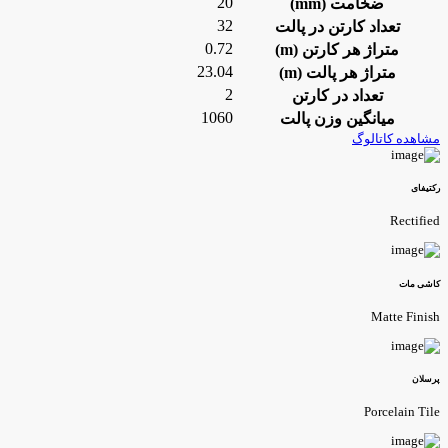
20
ضخامت (mm)
32
تعداد کارتن در پالت
0.72
متراژ هر کارتن (m)
23.04
متراژ هر پالت (m)
2
تعداد در کارتن
1060
میانگین وزن پالت
شاهده کاتالوگ
کتیفای
Rectifie
اشی مات
Matte Finis
رسلان
Porcelain Til