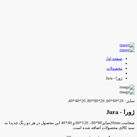
صفحه اول
محصولات
ژورا - Jura
یز : 20*60*60, 20*80*80, 20*40*40,
ورا - Jura
ضخامت 20mmسایز80*80 ، 120*60 و 40*40 این محصول در هر دو رنگ جدیدا به
بد کالای محصولات اضافه شده است.