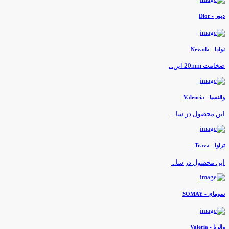
یور - Dior
وادا - Nevada
خامت 20mm این...
النسیا - Valencia
ین محصول در سا...
راوا - Trava
ین محصول در سا...
ومای - SOMAY
الریا - Valeria