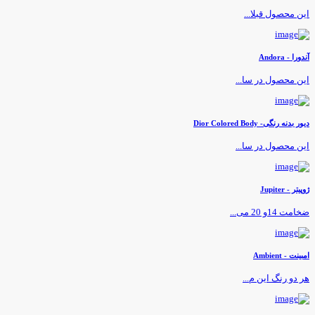
ین محصول قبلا...
ندورا - Andora
ین محصول در سا...
یور بدنه رنگی- Dior Colored Body
ین محصول در سا...
وپیتر - Jupiter
خامت 14و 20 می...
مبینت - Ambient
ر دو رنگ این م...