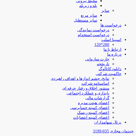
محیط بیرونی
پله و زیرپله
سایز
سایز مربع
سایز مستطیل
درخواست ها
درخواست نمایندگی
درخواست استخدام
اسپینا اسلب
280*120
ارتباط با ما
درباره ما
چارت سازمانی
تاریخچه
دانلود کاتالوگ
حاکمیت شرکتی
نتایج، چشم اندازها و اهداف راهبردی
اساسنامه شرکت
منشور اخلاق و رفتار حرفه ای
پایداری و عملکرد اجتماعی
گزارشات مالی
اعضای هیئت مدیره
اعضای کمیته حسابرسی
اعضای کمیته ریسک
اعضای کمیته انتصابات
پرتال سهامداران
یدمان مجازی
035-3199