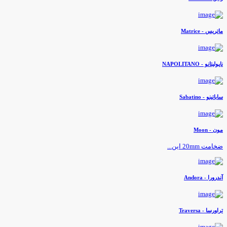
اتریس - Matrice
اپولیتانو - NAPOLITANO
اباتینو - Sabatino
ون - Moon
خامت 20mm این...
ندرورا - Andora
راورسا - Traversa