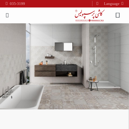
035-3199
Language
فارسی
English
العربیه