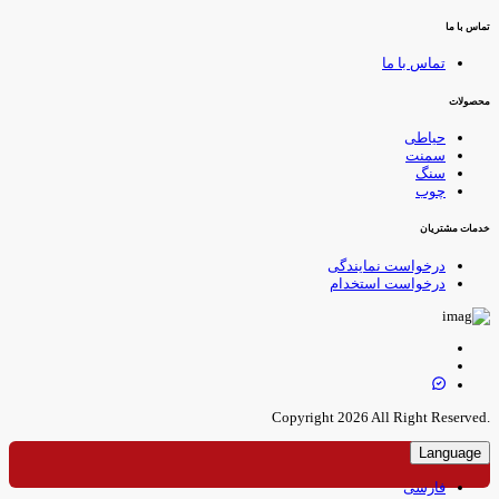
ماس با ما
تماس با ما
حصولات
حیاطی
سمنت
سنگ
چوب
دمات مشتریان
درخواست نمایندگی
درخواست استخدام
.Copyright 
Language
فارسی