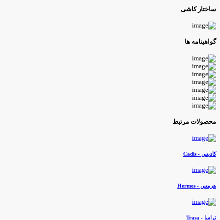
اختار کاشی
واهینامه ها
حصولات مرتبط
ادیس - Cadis
رمس - Hermes
راسا - Trasa