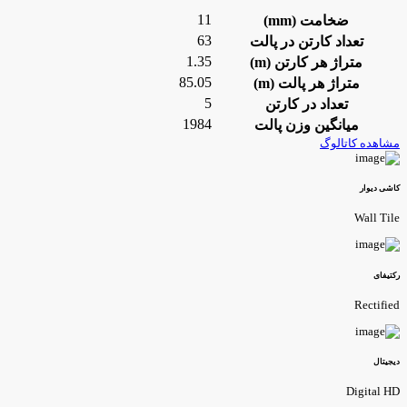
11
ضخامت (mm)
63
تعداد کارتن در پالت
1.35
متراژ هر کارتن (m)
85.05
متراژ هر پالت (m)
5
تعداد در کارتن
1984
میانگین وزن پالت
شاهده کاتالوگ
اشی دیوار
Wall Til
کتیفای
Rectifie
یجیتال
Digital H