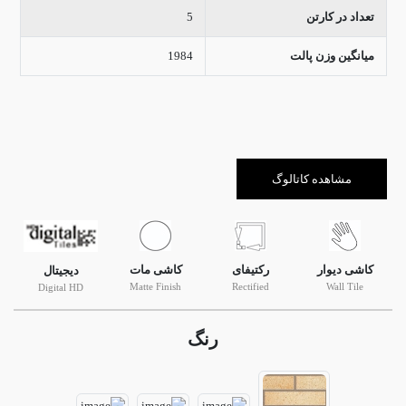
تعداد در کارتن
5
میانگین وزن پالت
1984
مشاهده کاتالوگ
کاشی دیوار
رکتیفای
کاشی مات
دیجیتال
Matte Finish
Rectified
Wall Tile
Digital HD
رنگ