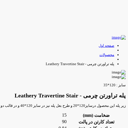
صفحه اول
محصولات
پله تراورتن چرمی - Leathery Travertine Stair
سایز : 120*35
پله تراورتن چرمی - Leathery Travertine Stair
زیر پله این محصول درسایز120*20 و طرح بغل پله نیز در سایز 120*40 و در قالب دو طرف کنیک و ساده تولید شده است.
15
ضخامت (mm)
90
تعداد کارتن در پالت