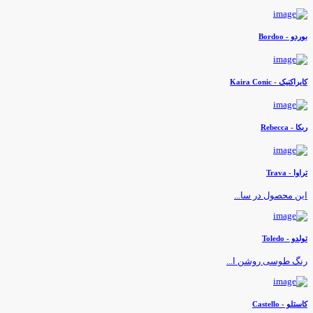
وردو - Bordoo
ایراکنیک - Kaira Conic
کا - Rebecca
راوا - Trava
ین محصول در سا...
ولدو - Toledo
نگ طوسی روشن ا...
استلو - Castello