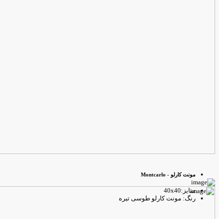
مونت کارلو - Montcarlo
سایز:40x40
رنگ: مونت کارلو طوسی تیره