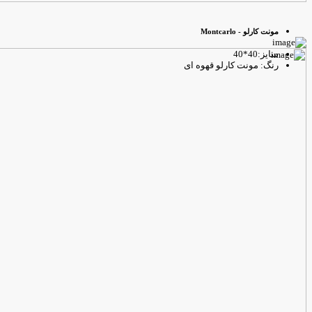
مونت کارلو - Montcarlo
سایز:40*40
رنگ: مونت کارلو قهوه ای