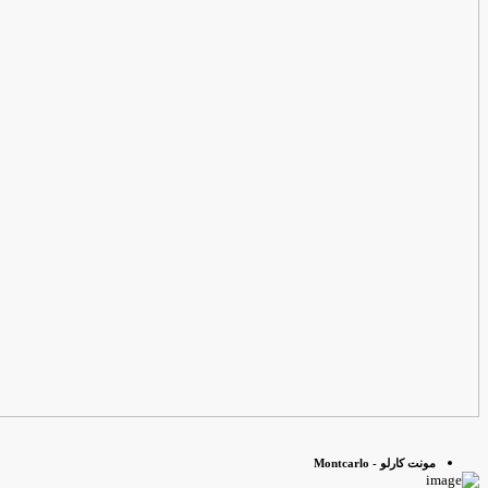
مونت کارلو - Montcarlo