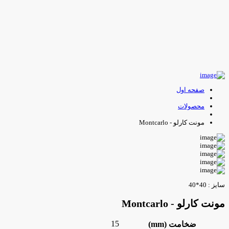
صفحه اول
محصولات
مونت کارلو - Montcarlo
ایز : 40*40
ونت کارلو - Montcarlo
15
ضخامت (mm)