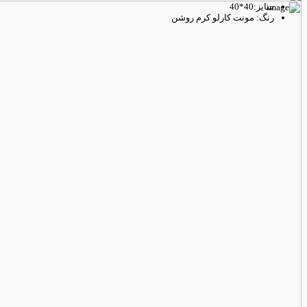
سایز:40*40
رنگ: مونت کارلو کرم روشن