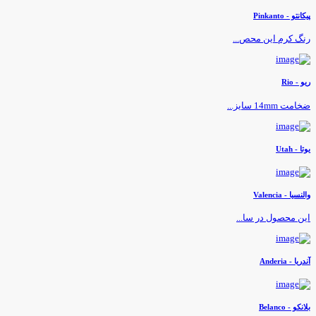
یکانتو - Pinkanto
نگ کرم این محص...
یو - Rio
خامت 14mm سایز...
وتا - Utah
النسیا - Valencia
ین محصول در سا...
ندریا - Anderia
لانکو - Belanco