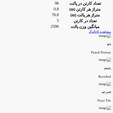
96
تعداد کارتن در پالت
0.8
متراژ هر کارتن (m)
76.8
متراژ هر پالت (m)
5
تعداد در کارتن
2596
میانگین وزن پالت
شاهده کاتالوگ
انچ
Punch/Textur
کتیفای
Rectifie
اشی کف
Floor Til