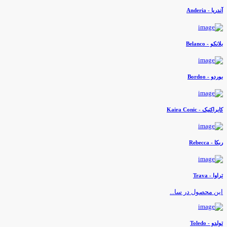
ندریا - Anderia
لانکو - Belanco
وردو - Bordoo
ایراکنیک - Kaira Conic
کا - Rebecca
راوا - Trava
ین محصول در سا...
ولدو - Toledo