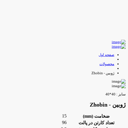
صفحه اول
محصولات
ژوبین - Zhobin
ایز : 40*40
وبین - Zhobin
15
ضخامت (mm)
96
تعداد کارتن در پالت