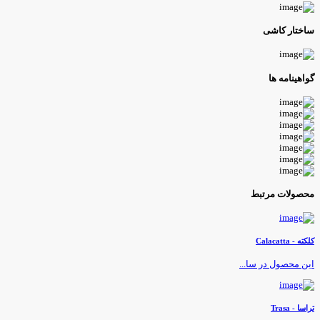
اختار کاشی
واهینامه ها
حصولات مرتبط
لکته - Calacatta
ین محصول در سا...
راسا - Trasa