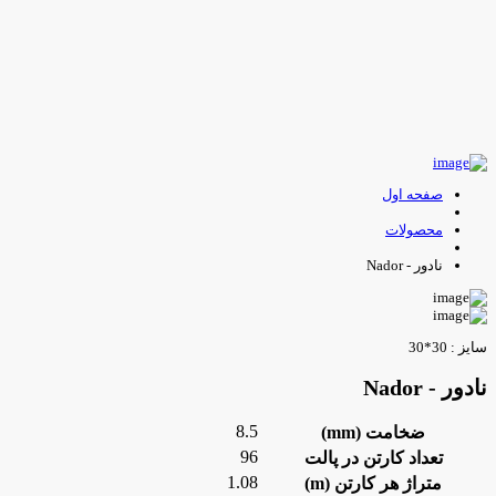
صفحه اول
محصولات
نادور - Nador
ایز : 30*30
ادور - Nador
8.5
ضخامت (mm)
96
تعداد کارتن در پالت
1.08
متراژ هر کارتن (m)