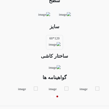
سطح
سایز
120*60
ساختار کاشی
گواهینامه ها