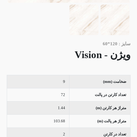
سایز : 120*60
ویژن - Vision
ضخامت (mm)
9
تعداد کارتن در پالت
72
متراژ هر کارتن (m)
1.44
متراژ هر پالت (m)
103.68
تعداد در کارتن
2