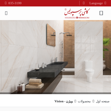
035-3199
Language
فارسی
English
العربیه
صفحه اول
محصولات
ویژن - Vision