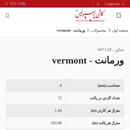
035-3199
Language
فارسی
English
صفحه اول
محصولات
ورمانت - vermont
العربیه
سایز : 120*60
ورمانت - vermont
ضخامت (mm)
9
تعداد کارتن در پالت
72
متراژ هر کارتن (m)
1.44
متراژ هر پالت (m)
103.68