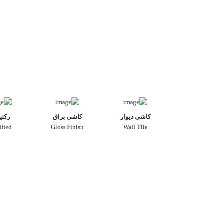
کاشی دیوار
کاشی براق
رکتی
ified
Gloss Finish
Wall Tile