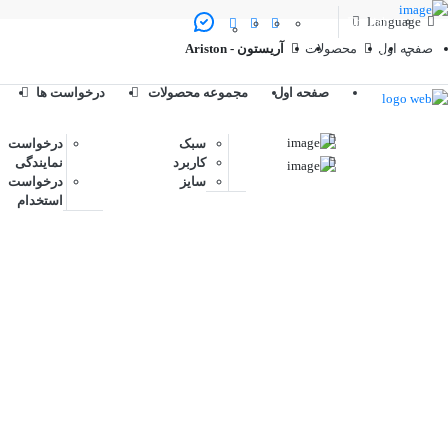
English
Language
صفحه اول
محصولات
آریستون - Ariston
العربیه
صفحه اول
مجموعه محصولات
درخواست ها
سبک
درخواست
کاربرد
نمایندگی
سایز
درخواست
استخدام