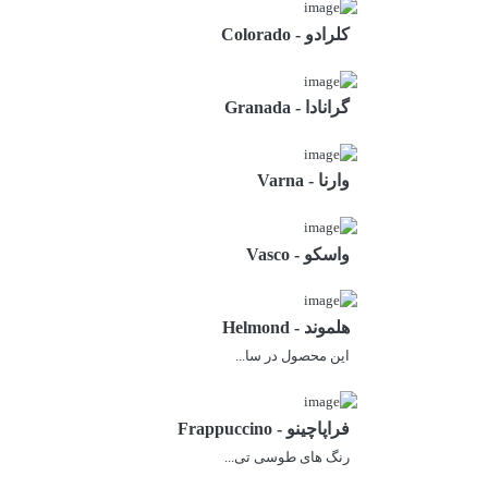
کلرادو - Colorado
گرانادا - Granada
وارنا - Varna
واسکو - Vasco
هلموند - Helmond
این محصول در سا...
فراپاچینو - Frappuccino
رنگ های طوسی تی...