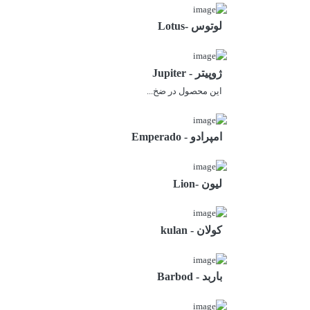
لوتوس -Lotus
ژوپیتر - Jupiter
این محصول در ضخ...
امپرادو - Emperado
لیون -Lion
کولان - kulan
باربد - Barbod