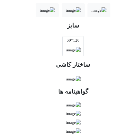
سایز
120*60
ساختار کاشی
گواهینامه ها