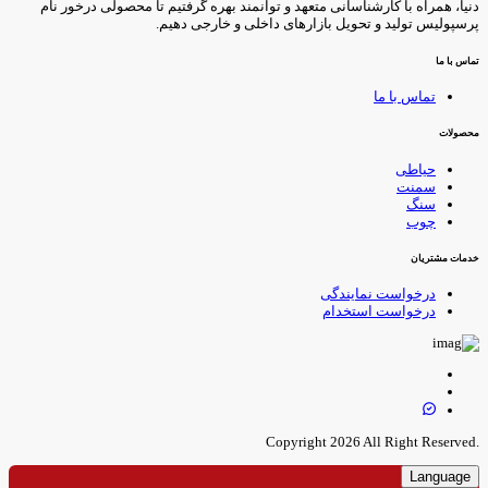
نیا، همراه با کارشناسانی متعهد و توانمند بهره گرفتیم تا محصولی درخور نام
رسپولیس تولید و تحویل بازارهای داخلی و خارجی دهیم.
ماس با ما
تماس با ما
حصولات
حیاطی
سمنت
سنگ
چوب
دمات مشتریان
درخواست نمایندگی
درخواست استخدام
.Copyright 
Language