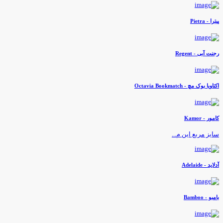
یترا - Pietra
جنت آبی - Regent
کتاویا بوک مچ - Octavia Bookmatch
امور - Kamor
ایز مربع این م...
لاید - Adelaide
امبو - Bamboo