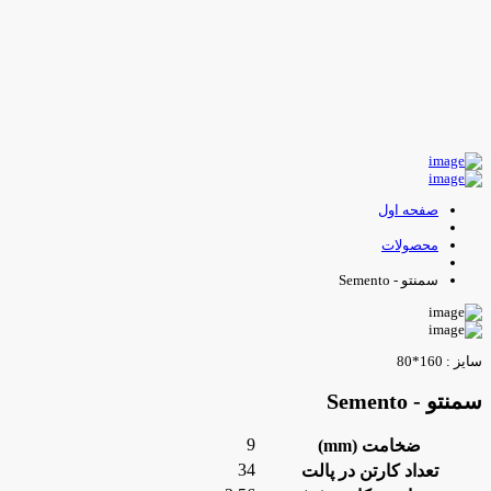
صفحه اول
محصولات
سمنتو - Semento
ایز : 160*80
منتو - Semento
9
ضخامت (mm)
34
تعداد کارتن در پالت