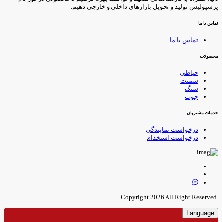
رسپولیس تولید و تحویل بازارهای داخلی و خارجی دهیم.
ماس با ما
تماس با ما
حصولات
حیاطی
سمنت
سنگ
چوب
دمات مشتریان
درخواست نمایندگی
درخواست استخدام
.Copyright 
Language