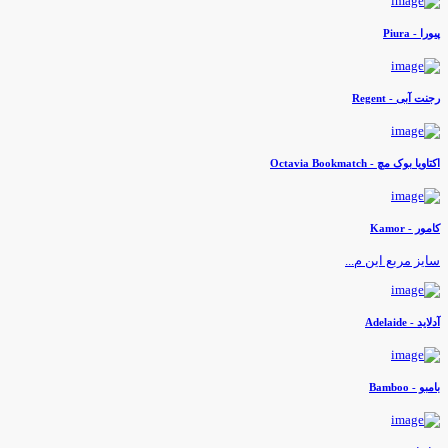
یورا - Piura
جنت آبی - Regent
کتاویا بوک مچ - Octavia Bookmatch
امور - Kamor
ایز مربع این م...
لاید - Adelaide
امبو - Bamboo