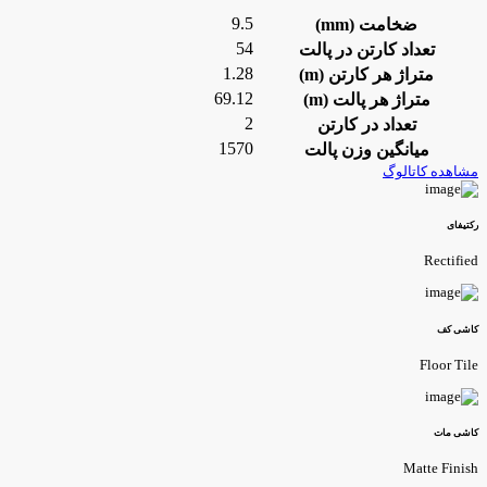
9.5
ضخامت (mm)
54
تعداد کارتن در پالت
1.28
متراژ هر کارتن (m)
69.12
متراژ هر پالت (m)
2
تعداد در کارتن
1570
میانگین وزن پالت
شاهده کاتالوگ
کتیفای
Rectifie
اشی کف
Floor Til
اشی مات
Matte Finis