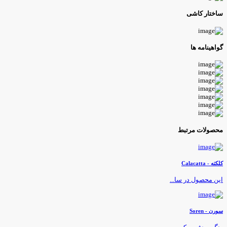
اختار کاشی
واهینامه ها
حصولات مرتبط
لکته - Calacatta
ین محصول در سا...
ورن - Soren