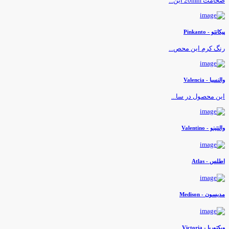
خامت 20mm این...
یکانتو - Pinkanto
نگ کرم این محص...
النسیا - Valencia
ین محصول در سا...
لنتینو - Valentino
طلس - Atlas
دیسون - Medison
یکتوریا - Victoria