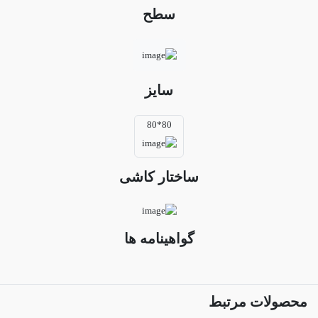
سطح
سایز
80*80
ساختار کاشی
گواهینامه ها
محصولات مرتبط