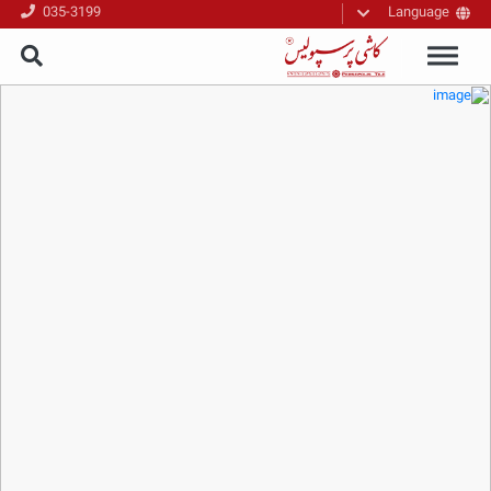
035-3199
Language
فارسی
English
العربیه