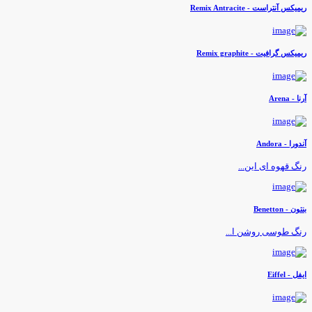
یمیکس آنتراست - Remix Antracite
یمیکس گرافیت - Remix graphite
رنا - Arena
ندورا - Andora
نگ قهوه ای این...
نتون - Benetton
نگ طوسی روشن ا...
یفل - Eiffel