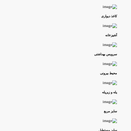
کاغذ دیواری
آشپزخانه
سرویس بهداشتی
محیط بیرونی
پله و زیرپله
سایز مربع
سایز مستطیل