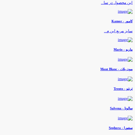
ین محصول در سا...
امور - Kamor
ایز مربع این م...
اریو - Mario
ون بلان - Mont Blanc
رنتو - Trento
الونا - Salvena
فورا - Sephora