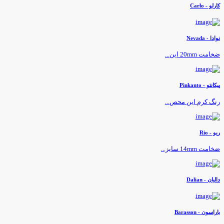
ارلو - Carlo
وادا - Nevada
خامت 20mm این...
یکانتو - Pinkanto
نگ کرم این محص...
یو - Rio
خامت 14mm سایز...
الیان - Dalian
اراسون - Barasson