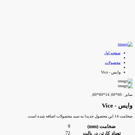
صفحه اول
محصولات
وایس - Vice
یز : 60*60, 14*60*60,
ایس - Vice
مت 14 این محصول جدیدا به سبد محصولات اضافه شده است.
9
ضخامت (mm)
72
تعداد کارتن در پالت