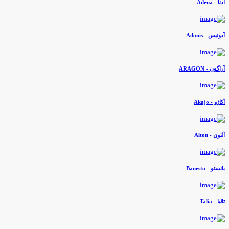
دنا - Adena
دونیس - Adonis
راگون - ARAGON
کاژو - Akajo
لتون - Alton
انستو - Banesto
لیا - Talia